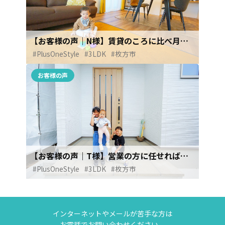
【お客様の声｜N様】賃貸のころに比べ月々2万円も安くなりました！！
#PlusOneStyle
#3LDK
#枚方市
お客様の声
【お客様の声｜T様】営業の方に任せれば大丈夫です！
#PlusOneStyle
#3LDK
#枚方市
インターネットやメールが苦手な方は
お電話でお問い合わせください。