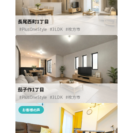
長尾西町1丁目
#PlusOneStyle
#3LDK
#枚方市
茄子作1丁目
#PlusOneStyle
#3LDK
#枚方市
お客様の声