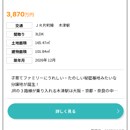
3,870
万円
ＪＲ片町線 木津駅
交通
3LDK
間取り
165.47㎡
土地面積
101.84㎡
建物面積
2026年 12月
築年月
子育てファミリーにうれしい・たのしい秘密基地みたいな
分譲地が誕生！
JRの３路線が乗り入れる木津駅は大阪・京都・奈良の中心
部へアクセスが快適です。
詳しく見る