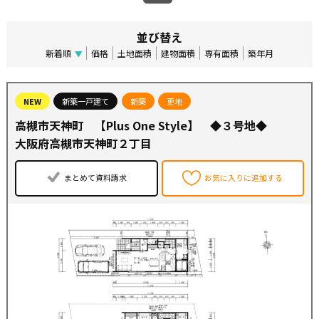
並び替え
新着順
価格
土地面積
建物面積
専有面積
築年月
NEW
新築一戸建て
新築
更地
高槻市天神町 【Plus One Style】 ◆３号地◆
大阪府高槻市天神町２丁目
まとめて資料請求
お気に入りに追加する