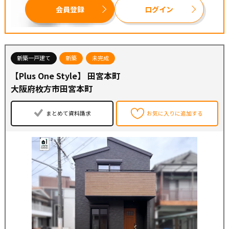
会員登録
ログイン
新築一戸建て
新築
未完成
【Plus One Style】 田宮本町
大阪府枚方市田宮本町
まとめて資料請求
お気に入りに追加する