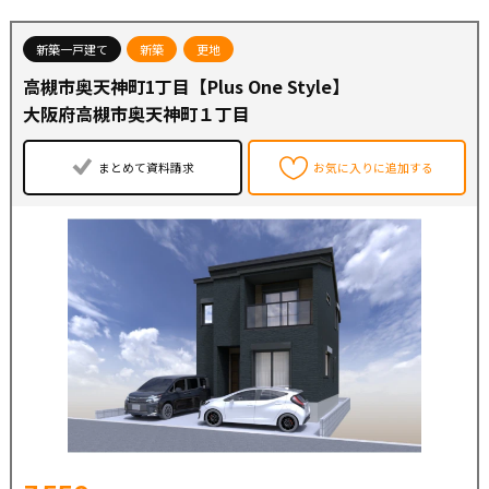
新築一戸建て
新築
更地
高槻市奥天神町1丁目【Plus One Style】
大阪府高槻市奥天神町１丁目
まとめて資料請求
お気に入りに追加する