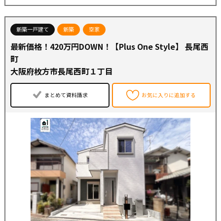
新築一戸建て
新築
空家
最新価格！420万円DOWN！【Plus One Style】 長尾西
町
大阪府枚方市長尾西町１丁目
まとめて資料請求
お気に入りに追加する