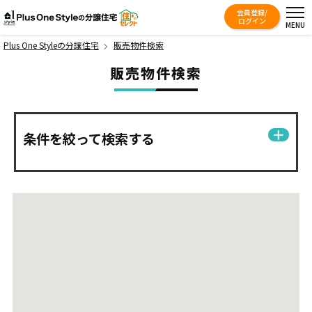
会員登録/
Plus One Styleの分譲住宅
ログイン
MENU
Plus One Styleの分譲住宅
販売物件検索
販売物件検索
条件を絞って検索する