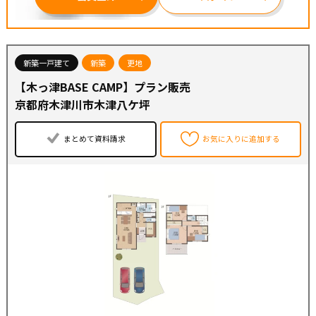
新築一戸建て
新築
更地
【木っ津BASE CAMP】プラン販売
京都府木津川市木津八ケ坪
まとめて資料請求
お気に入りに追加する