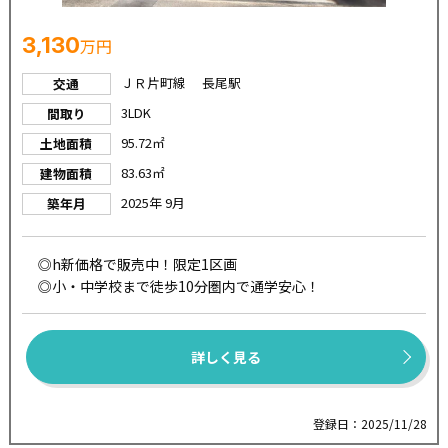
3,130
万円
ＪＲ片町線 長尾駅
交通
3LDK
間取り
95.72㎡
土地面積
83.63㎡
建物面積
2025年 9月
築年月
◎h新価格で販売中！限定1区画
◎小・中学校まで徒歩10分圏内で通学安心！
詳しく見る
登録日：2025/11/28