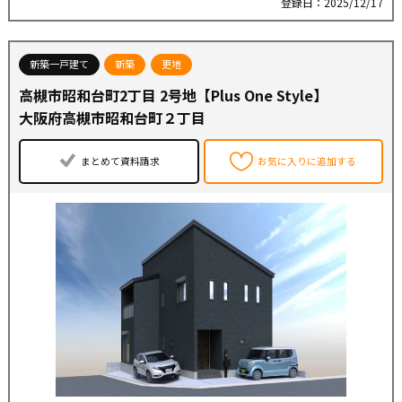
登録日：2025/12/17
新築一戸建て
新築
更地
高槻市昭和台町2丁目 2号地【Plus One Style】
大阪府高槻市昭和台町２丁目
まとめて資料請求
お気に入りに追加する