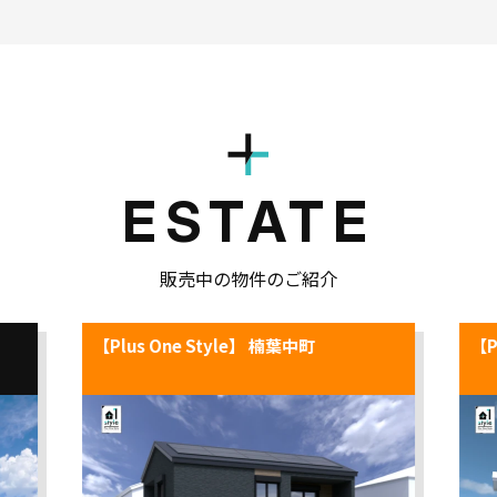
ESTATE
販売中の物件のご紹介
】
【Plus One Style】 楠葉中町
【P