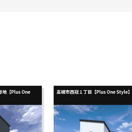
地【Plus One
高槻市西冠１丁目【Plus One Style