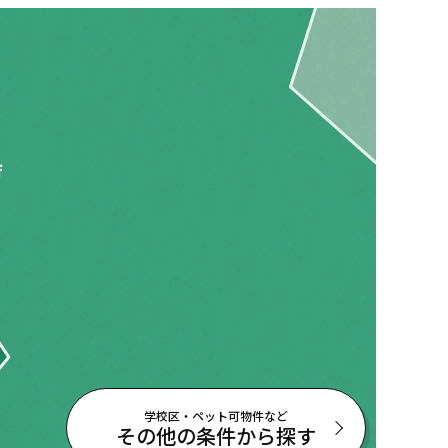
府
学校区・ペット可物件など
その他の条件から探す