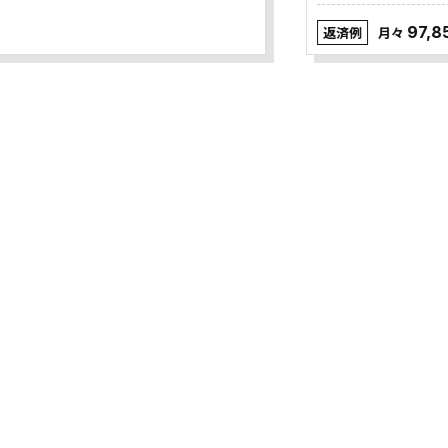
97,8
返済例
月々