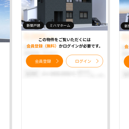
新築戸建
ミハマホーム
新
この物件をご覧いただくには
会員登録（無料）
かログインが必要です。
会
会員登録
ログイン