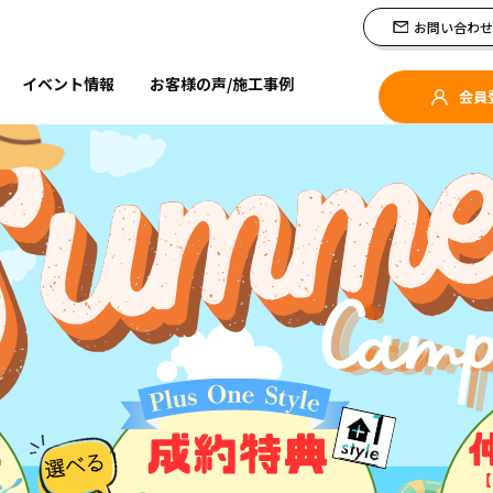
us One Styleの分譲住宅
お問い合わせ
イベント情報
お客様の声/施工事例
会員