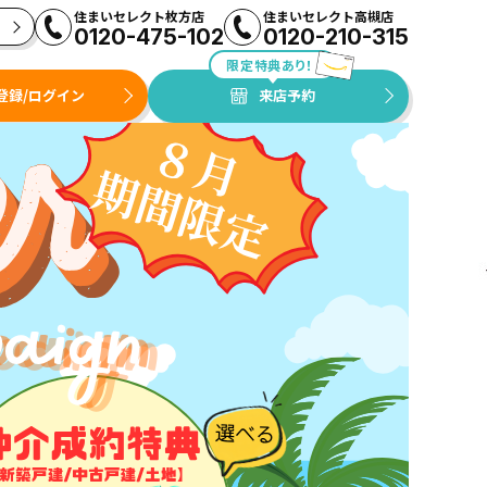
住まいセレクト枚方店
住まいセレクト高槻店
0120-475-102
0120-210-315
限定特典あり！
登録/ログイン
来店予約