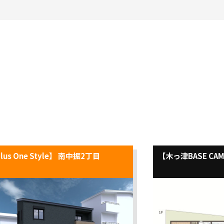
lus One Style】 南中振2丁目
【木っ津BASE C