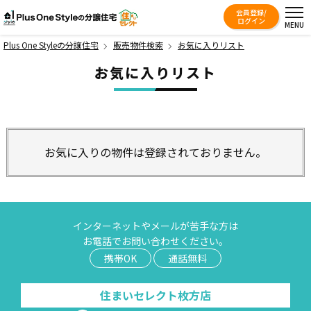
会員登録/
Plus One Styleの分譲住宅
ログイン
MENU
Plus One Styleの分譲住宅
販売物件検索
お気に入りリスト
お気に入りリスト
お気に入りの物件は登録されておりません。
インターネットやメールが苦手な方は
お電話でお問い合わせください。
携帯OK
通話無料
住まいセレクト枚方店