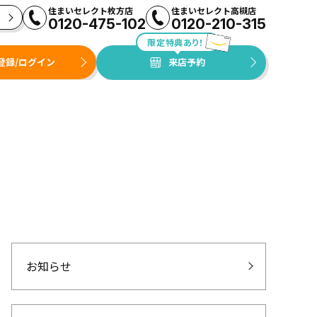
住まいセレクト枚方店
住まいセレクト高槻店
0120-475-102
0120-210-315
限定特典あり！
登録/ログイン
来店予約
お知らせ