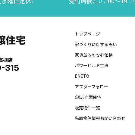
 （水曜日定休）
受付時間/10：00～19
トップページ
家づくりに対する思い
家賃並みの安心価格
高槻店
パワービルド工法
0-315
ENETO
アフターフォロー
GX志向型住宅
販売物件一覧
先取物件情報お問い合わせ