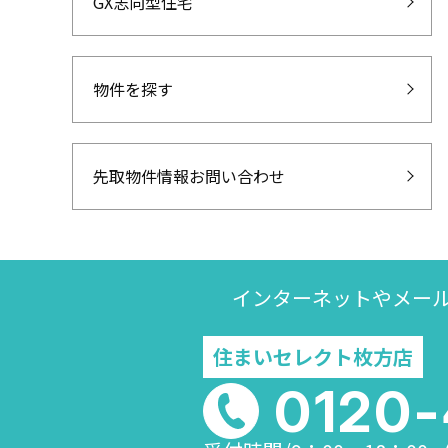
GX志向型住宅
物件を探す
先取物件情報お問い合わせ
インターネットやメー
住まいセレクト枚方店
0120-