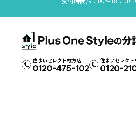
受付時間/9：00～18：00
住まいセレクト枚方店
住まいセレクト
0120-475-102
0120-21