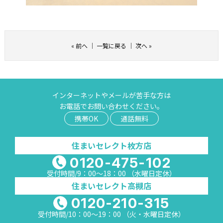
«
前へ
｜
一覧に戻る
｜
次へ
»
インターネットやメールが苦手な方は
お電話でお問い合わせください。
携帯OK
通話無料
住まいセレクト枚方店
0120-475-102
受付時間/9：00～18：00 （水曜日定休）
住まいセレクト高槻店
0120-210-315
受付時間/10：00～19：00 （火・水曜日定休）