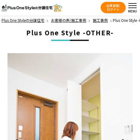
会員登録/
Plus One Styleの分譲住宅
ログイン
MENU
Plus One Styleの分譲住宅
お客様の声/施工事例
施工事例
Plus One Style 
Plus One Style -OTHER-