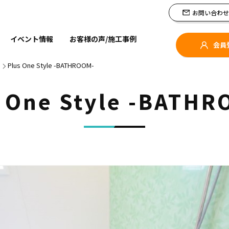
us One Styleの分譲住宅
お問い合わせ
イベント情報
お客様の声/施工事例
会員
Plus One Style -BATHROOM-
 One Style -BATH