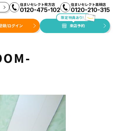
住まいセレクト枚方店
住まいセレクト高槻店
0120-475-102
0120-210-315
限定特典あり！
登録/ログイン
来店予約
ROOM-