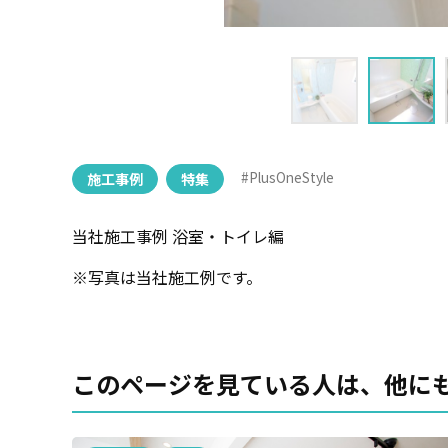
#PlusOneStyle
施工事例
特集
当社施工事例 浴室・トイレ編
※写真は当社施工例です。
このページを見ている人は、
他に