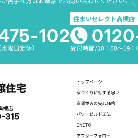
ルが苦手な方は
お電話でお問い合わせください。
住まいセレクト高槻店
475-102
0120
 （水曜日定休）
受付時間/10：00～19
トップページ
家づくりに対する思い
家賃並みの安心価格
高槻店
パワービルド工法
0-315
ENETO
アフターフォロー