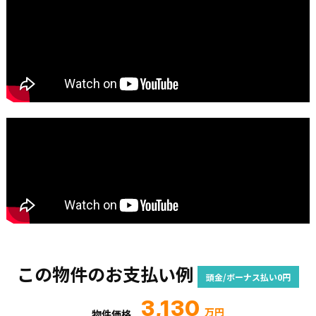
この物件のお支払い例
頭金/ボーナス払い0円
3,130
万円
物件価格