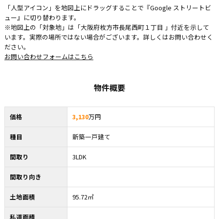
「人型アイコン」を地図上にドラッグすることで『Google ストリートビ
ュー』に切り替わります。
※地図上の「対象地」は「大阪府枚方市長尾西町１丁目 」付近を示して
います。実際の場所ではない場合がございます。詳しくはお問い合わせく
ださい。
お問い合わせフォームはこちら
物件概要
価格
3,130
万円
種目
新築一戸建て
間取り
3LDK
間取り向き
土地面積
95.72㎡
私道面積