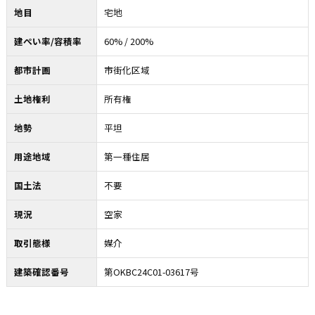
地目
宅地
建ぺい率/容積率
60% / 200%
都市計画
市街化区域
土地権利
所有権
地勢
平坦
用途地域
第一種住居
国土法
不要
現況
空家
取引態様
媒介
建築確認番号
第OKBC24C01-03617号