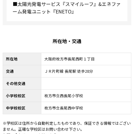
■太陽光発電サービス『スマイルーフ』&エネファ
ーム発電ユニット『ENETO』
所在地・交通
所在地
大阪府枚方市長尾西町１丁目
交通
ＪＲ片町線 長尾駅 徒歩28分
その他交通
小学校校区
枚方市立西長尾小学校
中学校校区
枚方市立長尾西中学校
※学校区は住所から自動判定したものであり、保証できる情報ではござい
ません。正確な学校区はお問い合わせ下さい。