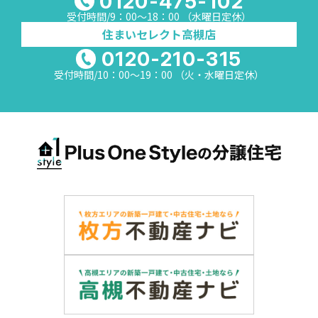
0120-475-102
受付時間/9：00～18：00 （水曜日定休）
住まいセレクト高槻店
0120-210-315
受付時間/10：00～19：00 （火・水曜日定休）