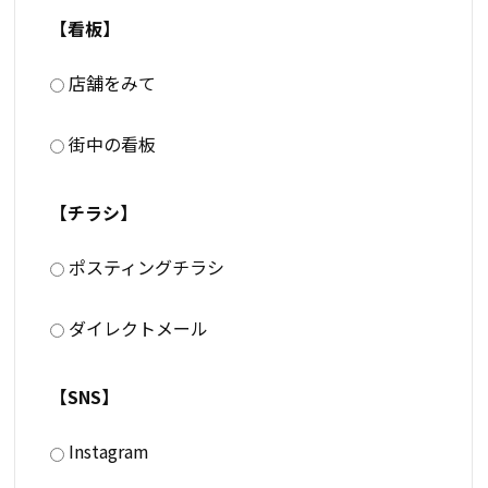
【看板】
店舗をみて
街中の看板
【チラシ】
ポスティングチラシ
ダイレクトメール
【SNS】
Instagram