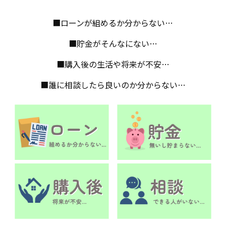
■ローンが組めるか分からない…
■貯金がそんなにない…
■購入後の生活や将来が不安…
■誰に相談したら良いのか分からない…