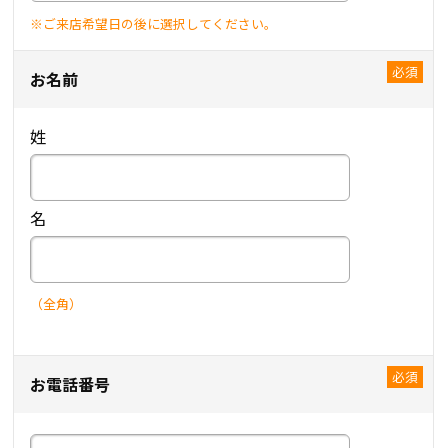
※ご来店希望日の後に選択してください。
お名前
姓
名
（全角）
お電話番号