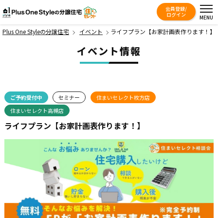
会員登録/
Plus One Styleの分譲住宅
ログイン
MENU
Plus One Styleの分譲住宅
イベント
ライフプラン【お家計画表作ります！】
イベント情報
ご予約受付中
セミナー
住まいセレクト枚方店
住まいセレクト高槻店
ライフプラン【お家計画表作ります！】